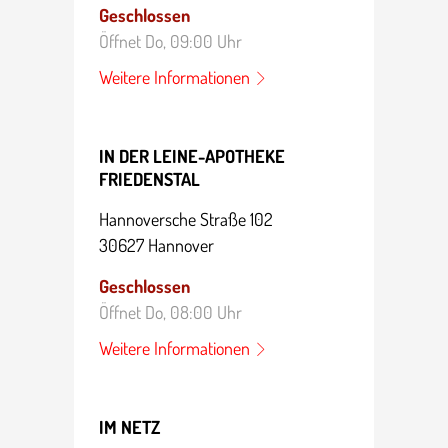
Geschlossen
Öffnet Do, 09:00 Uhr
Weitere Infor­ma­tionen
IN DER LEINE-APOTHEKE
FRIEDENSTAL
Hanno­ver­sche Straße 102
30627 Hannover
Geschlossen
Öffnet Do, 08:00 Uhr
Weitere Infor­ma­tionen
IM NETZ