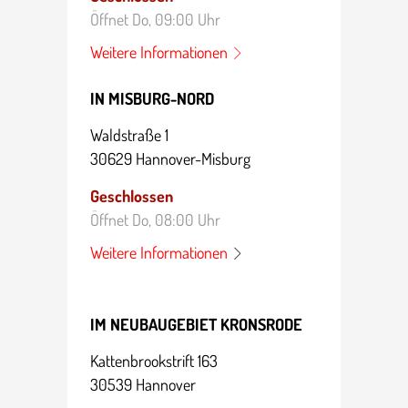
Öffnet Do, 09:00 Uhr
Weitere Infor­ma­tionen
IN MISBURG-NORD
Waldstraße 1
30629 Hannover-Misburg
Geschlossen
Öffnet Do, 08:00 Uhr
Weitere Infor­ma­tionen
IM NEUBAUGEBIET KRONSRODE
Katten­brookstrift 163
30539 Hannover