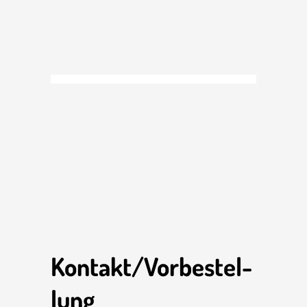
Kontakt/Vor­be­stel­
lung