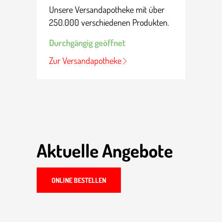
Unsere Versand­apo­theke mit über
250.000 verschie­denen Produkten.
Durch­gängig geöffnet
Zur Versand­apo­theke
Aktuelle Angebote
ONLINE BESTELLEN