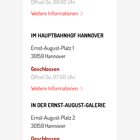
Öffnet Do, 09:00 Uhr
Weitere Infor­ma­tionen
IM HAUPTBAHNHOF HANNOVER
Ernst-August-Platz 1
30159 Hannover
Geschlossen
Öffnet Do, 07:00 Uhr
Weitere Infor­ma­tionen
IN DER ERNST-AUGUST-GALERIE
Ernst-August-Platz 2
30159 Hannover
Geschlossen